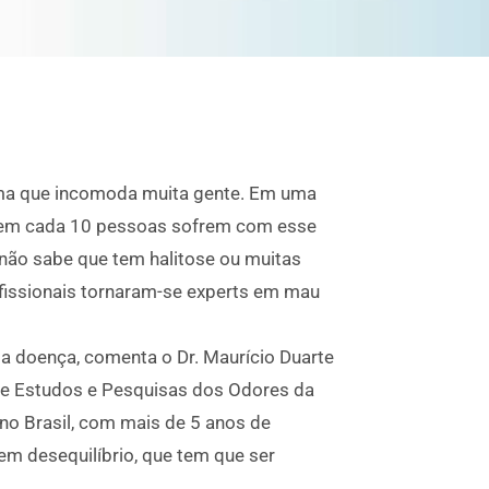
lema que incomoda muita gente. Em uma
 4 em cada 10 pessoas sofrem com esse
não sabe que tem halitose ou muitas
ofissionais tornaram-se experts em mau
ma doença, comenta o Dr. Maurício Duarte
de Estudos e Pesquisas dos Odores da
no Brasil, com mais de 5 anos de
 em desequilíbrio, que tem que ser