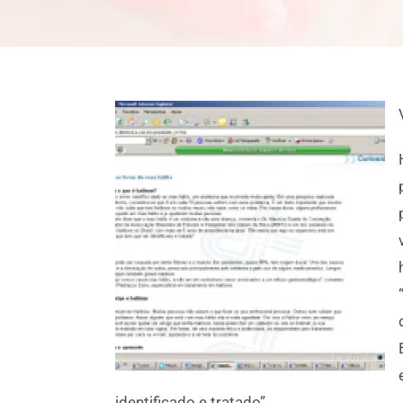
identificado e tratado”.