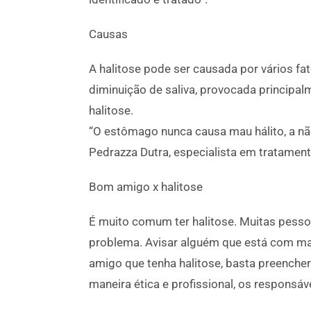
Causas
A halitose pode ser causada por vários f
diminuição de saliva, provocada princip
halitose.
“O estômago nunca causa mau hálito, a nã
Pedrazza Dutra, especialista em tratament
Bom amigo x halitose
É muito comum ter halitose. Muitas pesso
problema. Avisar alguém que está com mau 
amigo que tenha halitose, basta preencher 
maneira ética e profissional, os responsáv