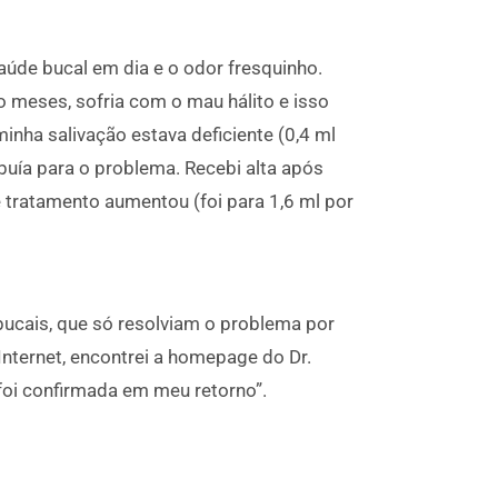
aúde bucal em dia e o odor fresquinho.
o meses, sofria com o mau hálito e isso
inha salivação estava deficiente (0,4 ml
uía para o problema. Recebi alta após
e tratamento aumentou (foi para 1,6 ml por
bucais, que só resolviam o problema por
nternet, encontrei a homepage do Dr.
 foi confirmada em meu retorno”.