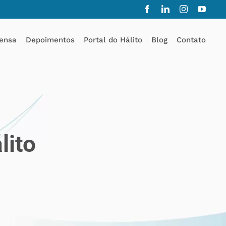
Facebook
LinkedIn
Instagram
YouT
ensa
Depoimentos
Portal do Hálito
Blog
Contato
lito