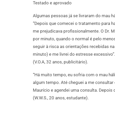
Testado e aprovado
Algumas pessoas já se livraram do mau há
“Depois que comecei o tratamento para hal
me prejudicava profissionalmente. O Dr. Ma
por minuto, quando o normal é pelo menos
seguir à risca as orientações recebidas n
minuto) e me livrei do estresse excessivo”
(V.O.A, 32 anos, publicitário).
“Há muito tempo, eu sofria com o mau hál
algum tempo. Até cheguei a me consultar 
Maurício e agendei uma consulta. Depois d
(W.W.S., 20 anos, estudante).