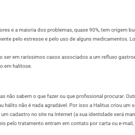
atores e a maioria dos problemas, quase 90%, tem origem 
almente pelo estresse e pelo uso de alguns medicamentos.
o ser em raríssimos casos associados a um refluxo gastro
o em halitose.
as não sabem o que fazer ou que profissional procurar. O
hálito não é nada agradável. Por isso a Halitus criou um s
um cadastro no site na Internet (a sua identidade será man
eis pelo tratamento entram em contato por carta ou e-mail, 