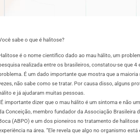
Você sabe o que é halitose?
Halitose é o nome científico dado ao mau hálito, um prob
pesquisa realizada entre os brasileiros, constatou-se que
problema. É um dado importante que mostra que a maioria 
vezes, não sabe como se tratar. Por causa disso, alguns pr
hálito e já ajudaram muitas pessoas.
“É importante dizer que o mau hálito é um sintoma e não u
da Conceição, membro fundador da Associação Brasileira 
Boca (ABPO) e um dos pioneiros no tratamento de halitose 
experiência na área. “Ele revela que algo no organismo está