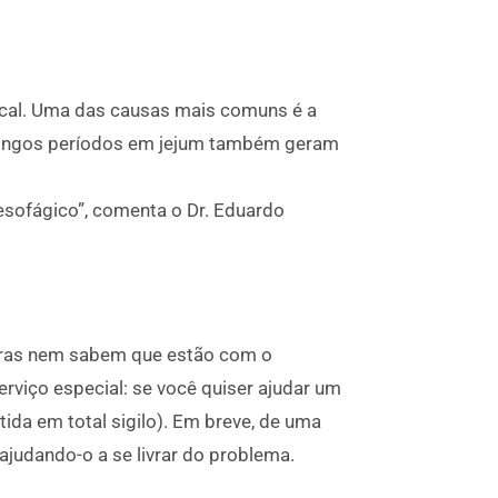
bucal. Uma das causas mais comuns é a
 Longos períodos em jejum também geram
esofágico”, comenta o Dr. Eduardo
utras nem sabem que estão com o
erviço especial: se você quiser ajudar um
tida em total sigilo). Em breve, de uma
ajudando-o a se livrar do problema.