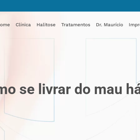
ome
Clínica
Halitose
Tratamentos
Dr. Maurício
Impr
o se livrar do mau há