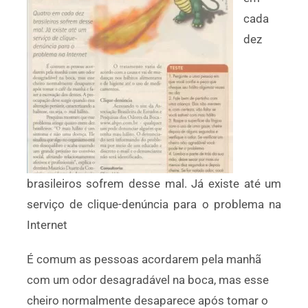
cada
dez
brasileiros sofrem desse mal. Já existe até um
serviço de clique-denúncia para o problema na
Internet
É comum as pessoas acordarem pela manhã
com um odor desagradável na boca, mas esse
cheiro normalmente desaparece após tomar o