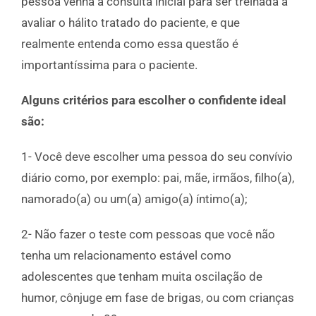
pessoa venha à consulta inicial para ser treinada a
avaliar o hálito tratado do paciente, e que
realmente entenda como essa questão é
importantíssima para o paciente.
Alguns critérios para escolher o confidente ideal
são:
1- Você deve escolher uma pessoa do seu convívio
diário como, por exemplo: pai, mãe, irmãos, filho(a),
namorado(a) ou um(a) amigo(a) íntimo(a);
2- Não fazer o teste com pessoas que você não
tenha um relacionamento estável como
adolescentes que tenham muita oscilação de
humor, cônjuge em fase de brigas, ou com crianças