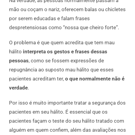
Na verdade, as pessoas normalmente passam a
mão ou coçam o nariz, oferecem balas ou chicletes
por serem educadas e falam frases
despretensiosas como “nossa que cheiro forte”.
O problema é que quem acredita que tem mau
hálito
interpreta os gestos e frases dessas
pessoas
, como se fossem expressões de
repugnância ao suposto mau hálito que esses
pacientes acreditam ter,
o que normalmente não é
verdade
.
Por isso é muito importante tratar a segurança dos
pacientes em seu hálito. É essencial que os
pacientes façam o teste do seu hálito tratado com
alguém em quem confiem, além das avaliações nos