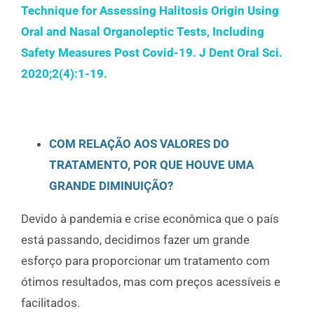
Technique
for
Assessing
Halitosis
Origin
Using
Oral
and
Nasal
Organoleptic
Tests
,
Including
Safety
Measures
Post Covid-19. J Dent Oral
Sci
.
2020;2(4):1-19.
COM RELAÇÃO AOS VALORES DO
TRATAMENTO, POR QUE HOUVE UMA
GRANDE DIMINUIÇÃO?
Devido à pandemia e crise econômica que o país
está passando, decidimos fazer um grande
esforço para proporcionar um tratamento com
ótimos resultados, mas com preços acessíveis e
facilitados.