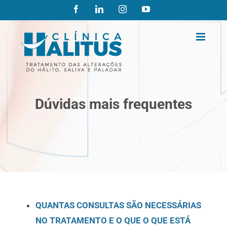
Ir
Facebook
LinkedIn
Instagram
YouTube
para
o
conteúdo
Dúvidas mais frequentes
QUANTAS CONSULTAS SÃO NECESSÁRIAS
NO TRATAMENTO E O QUE O QUE ESTÁ