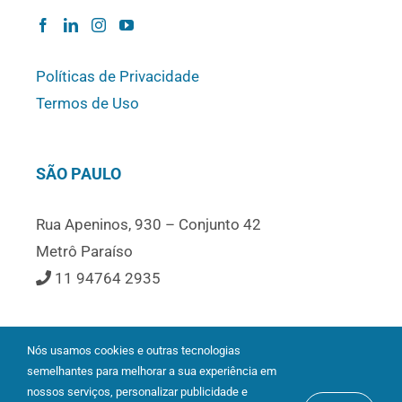
Políticas de Privacidade
Termos de Uso
SÃO PAULO
Rua Apeninos, 930 – Conjunto 42
Metrô Paraíso
11 94764 2935
Nós usamos cookies e outras tecnologias
semelhantes para melhorar a sua experiência em
nossos serviços, personalizar publicidade e